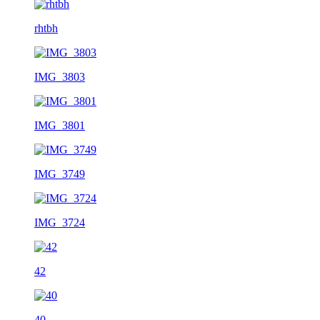
rhtbh
IMG_3803
IMG_3801
IMG_3749
IMG_3724
42
40