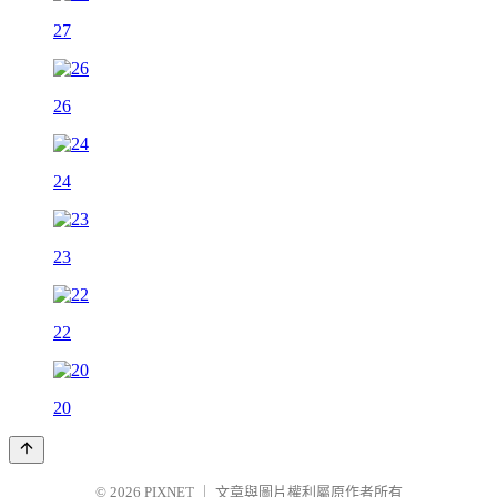
27
26
24
23
22
20
© 2026
PIXNET
｜
文章與圖片權利屬原作者所有