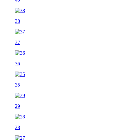
38
37
36
35
29
28